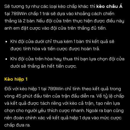
Sẽ tương tự như các loại kèo chấp khác thì
kèo châu Á
tại 789Win chấp 1 trái sẽ dựa vào khoảng cách chiến
thắng là 2 bàn. Nếu đội cửa trên thực hiện được điều này
anh em đặt cược vào đội cửa trên thắng đủ tiền.
Khi đội cửa dưới chỉ thua kém 1 bàn thì kết quả sẽ
được tính hòa và tiền cược được hoàn trả.
Khi đội cửa trên hòa hay thua thì bạn lựa chọn đội cửa
dưới sẽ thắng ăn hết tiền cược.
Kèo hiệp 1
Đối với kèo hiệp 1 tại 789Win chỉ tính theo kết quả trong
vòng 45 phút đầu tiên của trận đấu diễn ra. Về tỷ lệ chấp
và kết quả được tách riêng với kèo cả trận, tạo nên lựa
chọn cho người yêu thích cược nhanh. Ngoài ra bạn cũng
nên đoán chính xác về kết quả hiệp 1 dựa vào mức cược
chấp đưa ra.