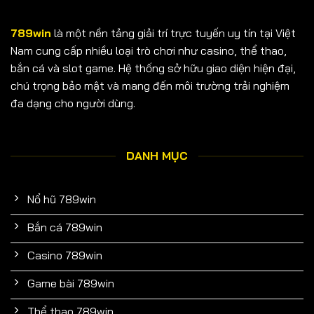
789win
là một nền tảng giải trí trực tuyến uy tín tại Việt
Nam cung cấp nhiều loại trò chơi như casino, thể thao,
bắn cá và slot game. Hệ thống sở hữu giao diện hiện đại,
chú trọng bảo mật và mang đến môi trường trải nghiệm
đa dạng cho người dùng.
DANH MỤC
Nổ hũ 789win
Bắn cá 789win
Casino 789win
Game bài 789win
Thể thao 789win