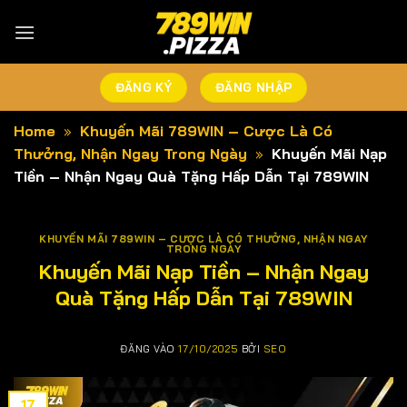
Bỏ
qua
nội
dung
ĐĂNG KÝ
ĐĂNG NHẬP
Home
»
Khuyến Mãi 789WIN – Cược Là Có
Thưởng, Nhận Ngay Trong Ngày
»
Khuyến Mãi Nạp
Tiền – Nhận Ngay Quà Tặng Hấp Dẫn Tại 789WIN
KHUYẾN MÃI 789WIN – CƯỢC LÀ CÓ THƯỞNG, NHẬN NGAY
TRONG NGÀY
Khuyến Mãi Nạp Tiền – Nhận Ngay
Quà Tặng Hấp Dẫn Tại 789WIN
ĐĂNG VÀO
17/10/2025
BỞI
SEO
17