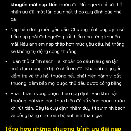
khuyến mãi nạp tiền
trước đó. Mỗi người chỉ có thể
nhận ưu đãi một lần duy nhất theo quy định của nhà
cái.
Nạp tiền đúng mức yêu cầu: Chương trình quy định số
tiền nạp phải đạt ngưỡng tối thiểu cho từng khuyến
mãi. Nếu anh em nạp thấp hơn mức yêu cầu, hệ thống
sẽ không tự động cộng thưởng.
Tuân thủ chính sách: Tài khoản có dấu hiệu gian lận
hoặc lạm dụng sẽ bị từ chối ưu đãi. Nhà cái có quyền
kiểm tra và thu hồi thưởng nếu phát hiện hành vi bất
thường, đảm bảo mọi cược thủ đều được công bằng.
Hoàn thành vòng cược theo quy định: Sau khi nhận
thưởng, hội viên cần thực hiện đủ số vòng cược trước
khi rút tiền. Đây là quy định nhằm duy trì sự minh bạch
và công bằng cho toàn bộ anh em tham gia.
Tổng hợp những chương trình ưu đãi nạp