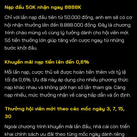
Nạp đầu 50K nhận ngay 8888K
Chỉ với lần nạp đầu tiên từ 50.000 đồng, anh em sẽ có cơ
hội nhận thưởng lên đến 8.888.000 đồng. Đây là chương
trình chào mừng vô cùng lý tưởng dành cho hội viên mới.
Số tiền thưởng lớn giúp tăng vốn cược ngay từ những
bước khởi đầu.
Khuyến mãi nạp tiền lên đến 0,6%
Mỗi lần nạp, cược thủ sẽ được hoàn tiền thêm với tỷ lệ
tối đa 0,6%. Ưu đãi này áp dụng cho nhiều phương thức
nạp khác nhau và không giới hạn số lần tham gia. Càng
nạp nhiều, mức thưởng nhận về càng hấp dẫn và ổn định.
Thưởng hội viên mới theo các mốc ngày 3, 7, 15,
30
Ngoài chương trình khuyến mãi lần đầu, nhà cái còn triển
khai chính sách ưu đãi theo từng mốc ngày dành riêng