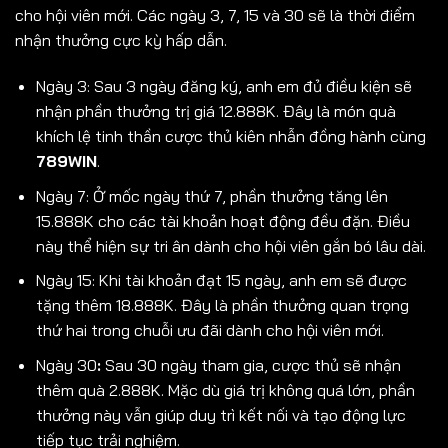
cho hội viên mới. Các ngày 3, 7, 15 và 30 sẽ là thời điểm
nhận thưởng cực kỳ hấp dẫn.
Ngày 3: Sau 3 ngày đăng ký, anh em đủ điều kiện sẽ
nhận phần thưởng trị giá 12.888K. Đây là món quà
khích lệ tinh thần cược thủ kiên nhẫn đồng hành cùng
789WIN
.
Ngày 7: Ở mốc ngày thứ 7, phần thưởng tăng lên
15.888K cho các tài khoản hoạt động đều đặn. Điều
này thể hiện sự tri ân dành cho hội viên gắn bó lâu dài.
Ngày 15: Khi tài khoản đạt 15 ngày, anh em sẽ được
tặng thêm 18.888K. Đây là phần thưởng quan trọng
thứ hai trong chuỗi ưu đãi dành cho hội viên mới.
Ngày 30
:
Sau 30 ngày tham gia, cược thủ sẽ nhận
thêm quà 2.888K. Mặc dù giá trị không quá lớn, phần
thưởng này vẫn giúp duy trì kết nối và tạo động lực
tiếp tục trải nghiệm.