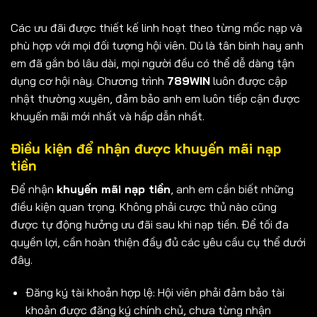
Các ưu đãi được thiết kế linh hoạt theo từng mốc nạp và
phù hợp với mọi đối tượng hội viên. Dù là tân binh hay anh
em đã gắn bó lâu dài, mọi người đều có thể dễ dàng tận
dụng cơ hội này. Chương trình
789WIN
luôn được cập
nhật thường xuyên, đảm bảo anh em luôn tiếp cận được
khuyến mãi mới nhất và hấp dẫn nhất.
Điều kiện để nhận được khuyến mãi nạp
tiền
Để nhận
khuyến mãi nạp tiền
, anh em cần biết những
điều kiện quan trọng. Không phải cược thủ nào cũng
được tự động hưởng ưu đãi sau khi nạp tiền. Để tối đa
quyền lợi, cần hoàn thiện đầy đủ các yêu cầu cụ thể dưới
đây.
Đăng ký tài khoản hợp lệ: Hội viên phải đảm bảo tài
khoản được đăng ký chính chủ, chưa từng nhận